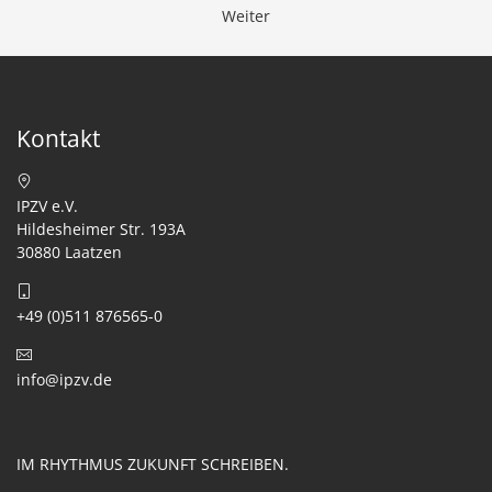
Weiter
Kontakt
IPZV e.V.
Hildesheimer Str. 193A
30880 Laatzen
+49 (0)511 876565-0
info@ipzv.de
IM RHYTHMUS ZUKUNFT SCHREIBEN.