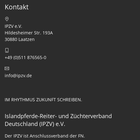
Kontakt
IPZV e.V.
Hildesheimer Str. 193A
30880 Laatzen
+49 (0)511 876565-0
info@ipzv.de
IM RHYTHMUS ZUKUNFT SCHREIBEN.
Islandpferde-Reiter- und Züchterverband
Deutschland (IPZV) e.V.
Der IPZV ist Anschlussverband der FN.