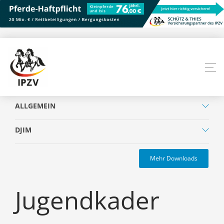
ALLGEMEIN
DJIM
Mehr Downloads
Jugendkader