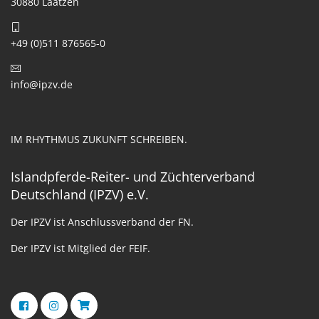
30880 Laatzen
+49 (0)511 876565-0
info@ipzv.de
IM RHYTHMUS ZUKUNFT SCHREIBEN.
Islandpferde-Reiter- und Züchterverband
Deutschland (IPZV) e.V.
Der IPZV ist Anschlussverband der FN.
Der IPZV ist Mitglied der FEIF.