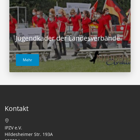
Jugendkader der Landesverbände
Mehr
Kontakt
IPZV e.V.
Hildesheimer Str. 193A