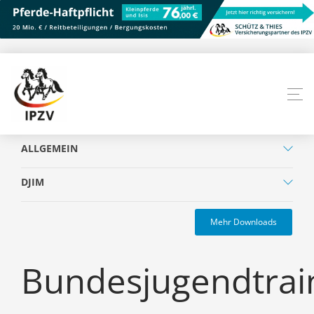
ALLGEMEIN
DJIM
Mehr Downloads
Bundesjugendtrai