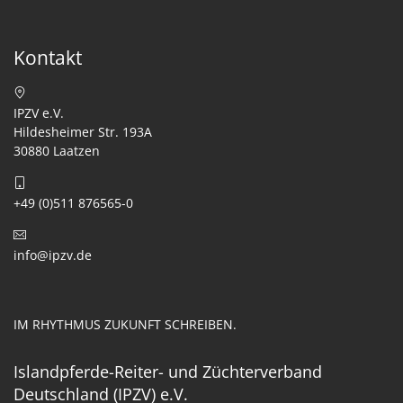
Kontakt
IPZV e.V.
Hildesheimer Str. 193A
30880 Laatzen
+49 (0)511 876565-0
info@ipzv.de
IM RHYTHMUS ZUKUNFT SCHREIBEN.
Islandpferde-Reiter- und Züchterverband
Deutschland (IPZV) e.V.