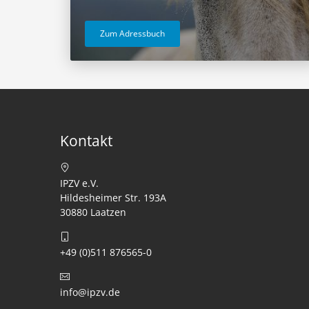
Zum Adressbuch
Kontakt
IPZV e.V.
Hildesheimer Str. 193A
30880 Laatzen
+49 (0)511 876565-0
info@ipzv.de