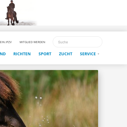
EIN.IPZV
MITGLIED WERDEN
END
RICHTEN
SPORT
ZUCHT
SERVICE