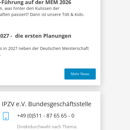
s-Führung auf der MEM 2026
n, was hinter den Kulissen der
ften passiert? Dann ist unsere Tölt & Kids-
027 - die ersten Planungen
us in 2027 neben der Deutschen Meisterschaft
.
Mehr News
IPZV e.V. Bundesgeschäftsstelle
+49 (0)511 - 87 65 65 - 0
Direktdurchwahl nach Thema: