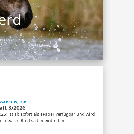
P-ARCHIV, DIP
eft 3/2026
26) ist ab sofort als ePaper verfügbar und wird
n euren Briefkästen eintreffen.