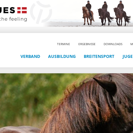
TERMINE
ERGEBNISSE
DOWNLOADS
M
VERBAND
AUSBILDUNG
BREITENSPORT
JUG