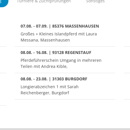
g
Turniere & Zuchtprüfungen
Sonstiges
07.08. - 07.09. | 85376 MASSENHAUSEN
Großes + Kleines Islandpferd mit Laura
Messana, Massenhausen
08.08. - 16.08. | 93128 REGENSTAUF
Pferdeführerschein Umgang in mehreren
Teilen mit Andrea Kible,
08.08. - 23.08. | 31303 BURGDORF
Longierabzeichen 1 mit Sarah
Reichenberger, Burgdorf