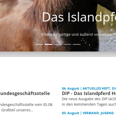
Das Islandpferd
Eine einzigartige und äußerst vielseitige Pferderasse.
04. August | AKTUELLES HEFT, DI
Bundesgeschäftsstelle
DIP - Das Islandpferd H
Die neue Ausgabe des DIP (4/20
in den kommenden Tagen auch i
desgeschäftsstelle vom 05.08.
 Großteil unseres...
03. August | VERBAND, JUGEND