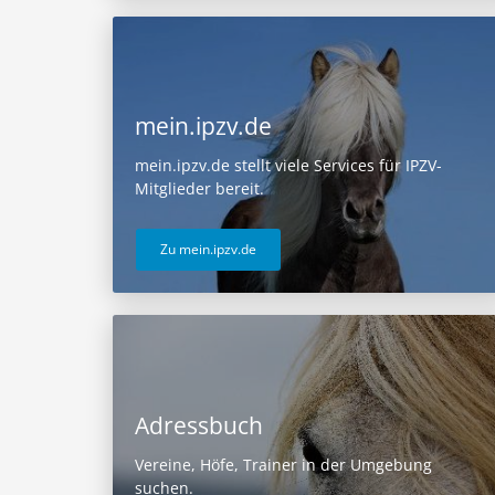
mein.ipzv.de
mein.ipzv.de stellt viele Services für IPZV-
Mitglieder bereit.
Zu mein.ipzv.de
Adressbuch
Vereine, Höfe, Trainer in der Umgebung
suchen.