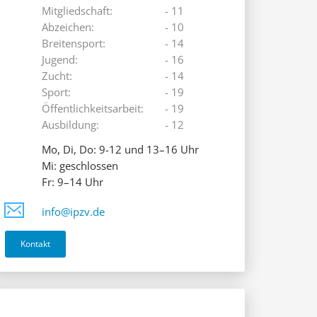
Mitgliedschaft:
- 11
Abzeichen:
- 10
Breitensport:
- 14
Jugend:
- 16
Zucht:
- 14
Sport:
- 19
Öffentlichkeitsarbeit:
- 19
Ausbildung:
- 12
Mo, Di, Do: 9-12 und 13–16 Uhr
Mi: geschlossen
Fr: 9–14 Uhr
info@ipzv.de
Kontakt