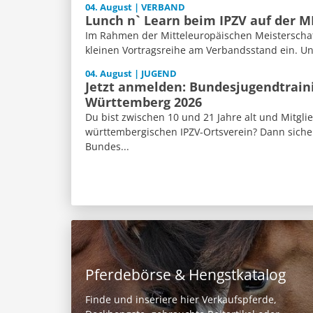
04. August | VERBAND
Lunch n` Learn beim IPZV auf der 
Im Rahmen der Mitteleuropäischen Meisterschaft
kleinen Vortragsreihe am Verbandsstand ein. Un
04. August | JUGEND
Jetzt anmelden: Bundesjugendtrain
Württemberg 2026
Du bist zwischen 10 und 21 Jahre alt und Mitgli
württembergischen IPZV-Ortsverein? Dann sicher
Bundes...
Pferdebörse & Hengstkatalog
Finde und inseriere hier Verkaufspferde,