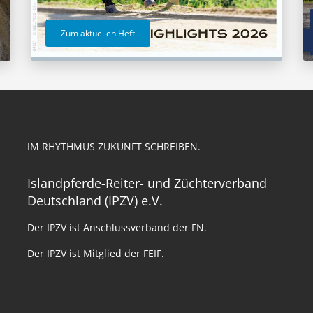
Zum aktuellen Heft
IM RHYTHMUS ZUKUNFT SCHREIBEN.
Islandpferde-Reiter- und Züchterverband
Deutschland (IPZV) e.V.
Der IPZV ist Anschlussverband der FN.
Der IPZV ist Mitglied der FEIF.