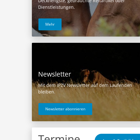
Deckhengste, gebrauchte Reitartikel oder
Dienstleistungen.
Mehr
Newsletter
Mit dem IPZV Newsletter auf dem Laufenden
bleiben.
Newsletter abonnieren
Termine