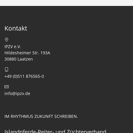
Kontakt
IPZV e.V.
Hildesheimer Str. 193A
30880 Laatzen
+49 (0)511 876565-0
info@ipzv.de
IM RHYTHMUS ZUKUNFT SCHREIBEN.
Islandpferde-Reiter- und Züchterverband