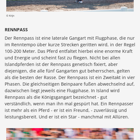
© Krijn
RENNPASS
Der Rennpass ist eine laterale Gangart mit Flugphase, die nur
im Renntempo über kurze Strecken geritten wird, in der Regel
100-200 Meter. Das Pferd entfaltet hierbei eine enorme Kraft
und Energie und scheint fast zu fliegen. Nicht bei allen
Islandpferden ist der Rennpass genetisch fixiert, aber
diejenigen, die alle fünf Gangarten gut beherrschen, gelten
als die besten der Rasse. Der Rennpass ist ein Zweitakt in vier
Phasen. Die gleichseitigen Beinpaare fußen abwechselnd auf,
dazwischen liegt jeweils eine Flugphase. In Island wird
Rennpass als die Königsgangart bezeichnet - gut
verständlich, wenn man ihn mal gespürt hat. Ein Rennpasser
ist mehr als ein Pferd - er ist ein Freund, - zuverlässig und
leistungsbereit. Und er ist ein Star - manchmal mit Allüren.