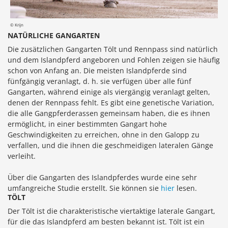
© Krijn
NATÜRLICHE GANGARTEN
Die zusätzlichen Gangarten Tölt und Rennpass sind natürlich
und dem Islandpferd angeboren und Fohlen zeigen sie häufig
schon von Anfang an. Die meisten Islandpferde sind
fünfgängig veranlagt, d. h. sie verfügen über alle fünf
Gangarten, während einige als viergängig veranlagt gelten,
denen der Rennpass fehlt. Es gibt eine genetische Variation,
die alle Gangpferderassen gemeinsam haben, die es ihnen
ermöglicht, in einer bestimmten Gangart hohe
Geschwindigkeiten zu erreichen, ohne in den Galopp zu
verfallen, und die ihnen die geschmeidigen lateralen Gänge
verleiht.
Über die Gangarten des Islandpferdes wurde eine sehr
umfangreiche Studie erstellt. Sie können sie
hier
lesen.
TÖLT
Der Tölt ist die charakteristische viertaktige laterale Gangart,
für die das Islandpferd am besten bekannt ist. Tölt ist ein