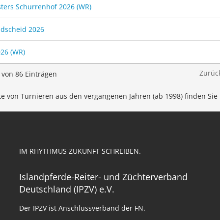
sters Schurrenhof 2026 (WR)
ndscheid 2026
26 (WR)
Zurüc
0 von 86 Einträgen
te von Turnieren aus den vergangenen Jahren (ab 1998) finden Sie
IM RHYTHMUS ZUKUNFT SCHREIBEN.
Islandpferde-Reiter- und Züchterverband
Deutschland (IPZV) e.V.
Der IPZV ist Anschlussverband der FN.