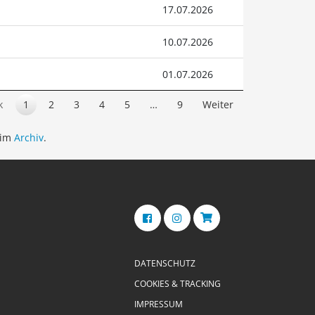
17.07.2026
10.07.2026
01.07.2026
k
1
2
3
4
5
…
9
Weiter
 im
Archiv
.
DATENSCHUTZ
COOKIES & TRACKING
IMPRESSUM