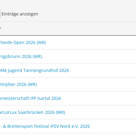
Einträge anzeigen
r
heide Open 2026 (WR)
nigsbrunn 2026 (WR)
HIM Jugend Tannengrundhof 2026
ltmyllan 2026 (WR)
smeisterschaft IPF Isartal 2026
arLorLux Saarbrücken 2026 (WR)
- & Breitensport Festival IPZV Nord e.V. 2026