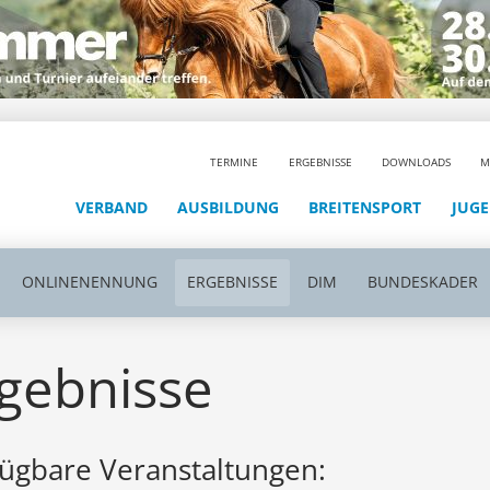
TERMINE
ERGEBNISSE
DOWNLOADS
M
VERBAND
AUSBILDUNG
BREITENSPORT
JUG
ONLINENENNUNG
ERGEBNISSE
DIM
BUNDESKADER
gebnisse
ügbare Veranstaltungen: