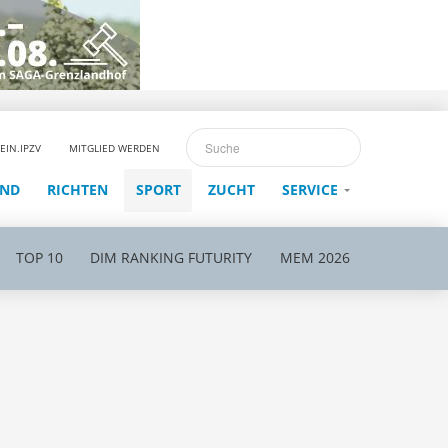
EIN.IPZV
MITGLIED WERDEN
END
RICHTEN
SPORT
ZUCHT
SERVICE
TOP 10
DIM RANKING FUTURITY
MEM 2026