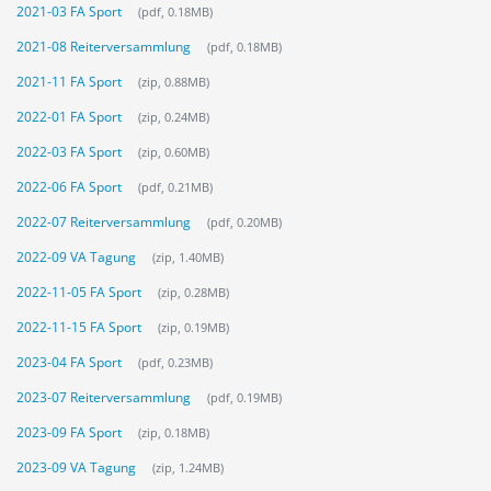
2021-03 FA Sport
(pdf, 0.18MB)
2021-08 Reiterversammlung
(pdf, 0.18MB)
2021-11 FA Sport
(zip, 0.88MB)
2022-01 FA Sport
(zip, 0.24MB)
2022-03 FA Sport
(zip, 0.60MB)
2022-06 FA Sport
(pdf, 0.21MB)
2022-07 Reiterversammlung
(pdf, 0.20MB)
2022-09 VA Tagung
(zip, 1.40MB)
2022-11-05 FA Sport
(zip, 0.28MB)
2022-11-15 FA Sport
(zip, 0.19MB)
2023-04 FA Sport
(pdf, 0.23MB)
2023-07 Reiterversammlung
(pdf, 0.19MB)
2023-09 FA Sport
(zip, 0.18MB)
2023-09 VA Tagung
(zip, 1.24MB)