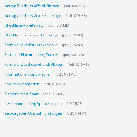
Antrag Zuschuss öffentl. Richten
(pdf, 0.07MB)
Antrag Zuschuss Zeitmessanlage
(pdf, 0.06MB)
Checkliste Abreiteplatz
(pdf, 0.01MB)
Checkliste Turniervorbereitung
(pdf, 0.32MB)
Formular Ausrüstungskontrolle
(pdf, 0.24MB)
Formular Nachmeldung Turnier
(pdf, 0.04MB)
Formular Zuschuss öffentl. Richten
(pdf, 0.10MB)
Informationen für Sprecher
(pdf, 0.71MB)
Ovalbahnkategorien
(pdf, 0.04MB)
Richtereinsatz Sport
(pdf, 0.26MB)
Terminanmeldung Sport/Zucht
(pdf, 0.28MB)
Zeitvorgaben Ovalbahnprüfungen
(pdf, 0.02MB)