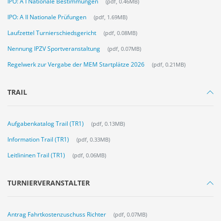
IPO: A I Nationale Bestimmungen
(pdf, 0.46MB)
IPO: A II Nationale Prüfungen
(pdf, 1.69MB)
Laufzettel Turnierschiedsgericht
(pdf, 0.08MB)
Nennung IPZV Sportveranstaltung
(pdf, 0.07MB)
Regelwerk zur Vergabe der MEM Startplätze 2026
(pdf, 0.21MB)
TRAIL
Aufgabenkatalog Trail (TR1)
(pdf, 0.13MB)
Information Trail (TR1)
(pdf, 0.33MB)
Leitlininen Trail (TR1)
(pdf, 0.06MB)
TURNIERVERANSTALTER
Antrag Fahrtkostenzuschuss Richter
(pdf, 0.07MB)