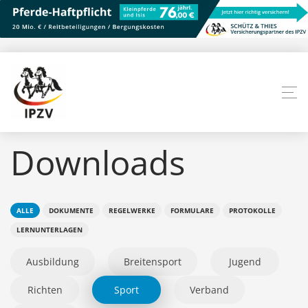
Downloads
ALLE
DOKUMENTE
REGELWERKE
FORMULARE
PROTOKOLLE
LERNUNTERLAGEN
Ausbildung
Breitensport
Jugend
Richten
Sport
Verband