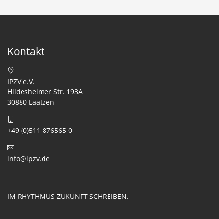
Kontakt
IPZV e.V.
Hildesheimer Str. 193A
30880 Laatzen
+49 (0)511 876565-0
info@ipzv.de
IM RHYTHMUS ZUKUNFT SCHREIBEN.