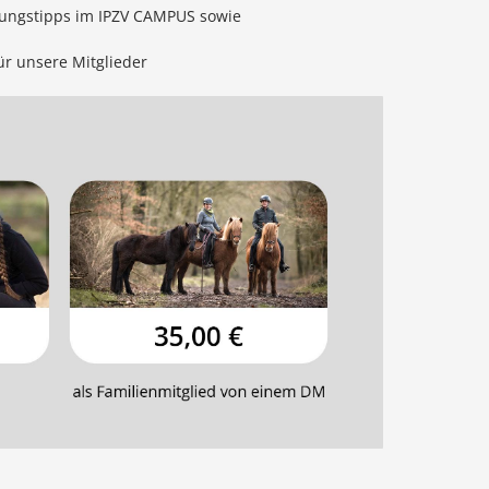
ldungstipps im IPZV CAMPUS sowie
ür unsere Mitglieder