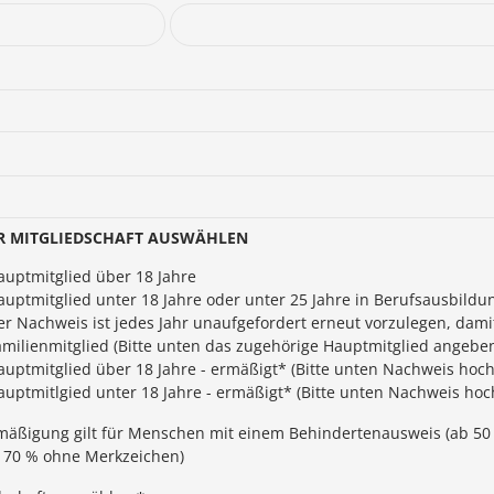
R MITGLIEDSCHAFT AUSWÄHLEN
auptmitglied über 18 Jahre
auptmitglied unter 18 Jahre oder unter 25 Jahre in Berufsausbild
er Nachweis ist jedes Jahr unaufgefordert erneut vorzulegen, damit
amilienmitglied (Bitte unten das zugehörige Hauptmitglied angeben
auptmitglied über 18 Jahre - ermäßigt* (Bitte unten Nachweis hoch
auptmitlgied unter 18 Jahre - ermäßigt* (Bitte unten Nachweis hoc
mäßigung gilt für Menschen mit einem Behindertenausweis (ab 50 
 70 % ohne Merkzeichen)