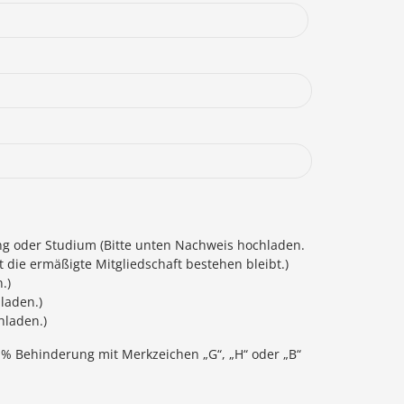
ung oder Studium (Bitte unten Nachweis hochladen.
 die ermäßigte Mitgliedschaft bestehen bleibt.)
.)
laden.)
hladen.)
% Behinderung mit Merkzeichen „G“, „H“ oder „B“