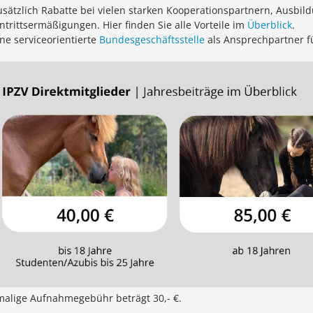
usätzlich Rabatte bei vielen starken Kooperationspartnern, Ausbi
ntrittsermäßigungen. Hier finden Sie alle Vorteile im
Überblick
.
ne serviceorientierte
Bundesgeschäftsstelle
als Ansprechpartner f
malige Aufnahmegebühr beträgt 30,- €.