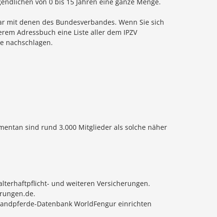
ugendlichen von 0 bis 15 Jahren eine ganze Menge.
hbar mit denen des Bundesverbandes. Wenn Sie sich
serem Adressbuch eine Liste aller dem IPZV
he nachschlagen.
mentan sind rund 3.000 Mitglieder als solche näher
alterhaftpflicht- und weiteren Versicherungen.
erungen.de.
 Islandpferde-Datenbank WorldFengur einrichten