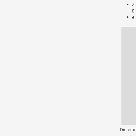
Z
Ei
ei
Die ein