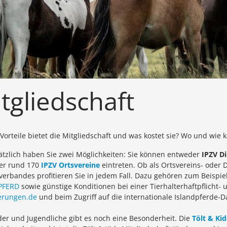
tgliedschaft
Vorteile bietet die Mitgliedschaft und was kostet sie? Wo und wie k
tzlich haben Sie zwei Möglichkeiten: Sie können entweder
IPZV Di
er rund 170
IPZV Ortsvereine
eintreten. Ob als Ortsvereins- oder 
erbandes profitieren Sie in jedem Fall. Dazu gehören zum Beispiel d
PFERD
sowie günstige Konditionen bei einer Tierhalterhaftpflicht-
erungen.de
und beim Zugriff auf die internationale Islandpferde-
der und Jugendliche gibt es noch eine Besonderheit. Die
Tölt & Kid