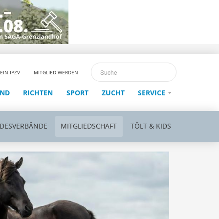
EIN.IPZV
MITGLIED WERDEN
END
RICHTEN
SPORT
ZUCHT
SERVICE
NDESVERBÄNDE
MITGLIEDSCHAFT
TÖLT & KIDS