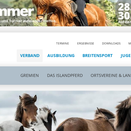
TERMINE
ERGEBNISSE
DOWNLOADS
M
VERBAND
AUSBILDUNG
BREITENSPORT
JUG
GREMIEN
DAS ISLANDPFERD
ORTSVEREINE & LA