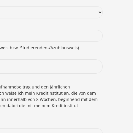
sweis bzw. Studierenden-/Azubiausweis)
Aufnahmebeitrag und den jährlichen
ch weise ich mein Kreditinstitut an, die von dem
 kann innerhalb von 8 Wochen, beginnend mit dem
ten dabei die mit meinem Kreditinstitut