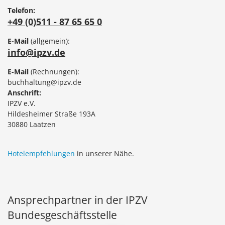
Telefon:
+49 (0)511 - 87 65 65 0
E-Mail
(allgemein):
info@ipzv.de
E-Mail
(Rechnungen):
buchhaltung@ipzv.de
Anschrift:
IPZV e.V.
Hildesheimer Straße 193A
30880 Laatzen
Hotelempfehlungen
in unserer Nähe.
Ansprechpartner in der IPZV
Bundesgeschäftsstelle