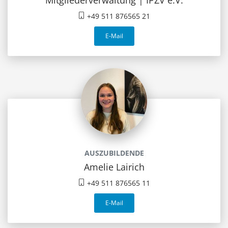
Mitgliederverwaltung | IPZV e.V.
+49 511 876565 21
E-Mail
AUSZUBILDENDE
Amelie Lairich
+49 511 876565 11
E-Mail