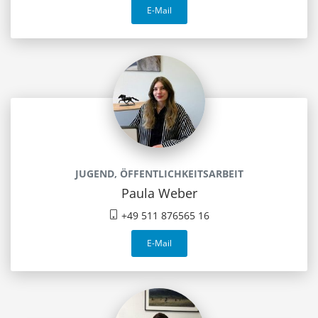
E-Mail
JUGEND, ÖFFENTLICHKEITSARBEIT
Paula Weber
+49 511 876565 16
E-Mail