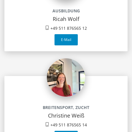
AUSBILDUNG
Ricah Wolf
+49 511 876565 12
E-Mail
BREITENSPORT, ZUCHT
Christine Weiß
+49 511 876565 14