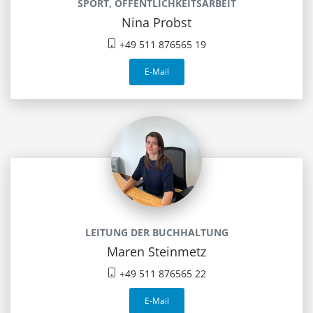
SPORT, ÖFFENTLICHKEITSARBEIT
Nina Probst
+49 511 876565 19
E-Mail
LEITUNG DER BUCHHALTUNG
Maren Steinmetz
+49 511 876565 22
E-Mail