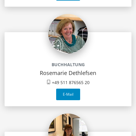
BUCHHALTUNG
Rosemarie Dethlefsen
+49 511 876565 20
E-Mail