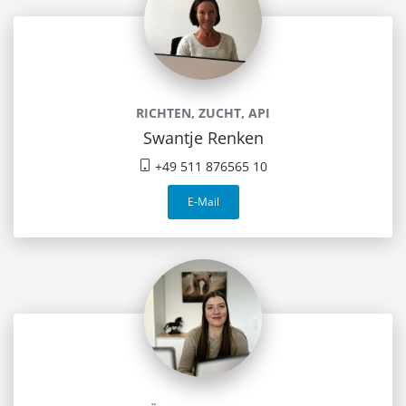
RICHTEN, ZUCHT, API
Swantje Renken
+49 511 876565 10
E-Mail