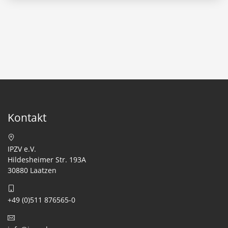
Kontakt
IPZV e.V.
Hildesheimer Str. 193A
30880 Laatzen
+49 (0)511 876565-0