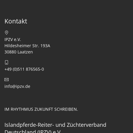
Kontakt
IPZV e.V.
Hildesheimer Str. 193A
30880 Laatzen
+49 (0)511 876565-0
info@ipzv.de
IM RHYTHMUS ZUKUNFT SCHREIBEN.
Islandpferde-Reiter- und Züchterverband
Deutschland (IPZV) e.V.