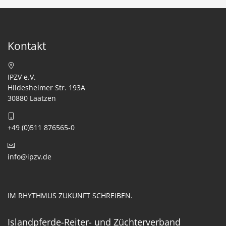
Kontakt
IPZV e.V.
Hildesheimer Str. 193A
30880 Laatzen
+49 (0)511 876565-0
info@ipzv.de
IM RHYTHMUS ZUKUNFT SCHREIBEN.
Islandpferde-Reiter- und Züchterverband