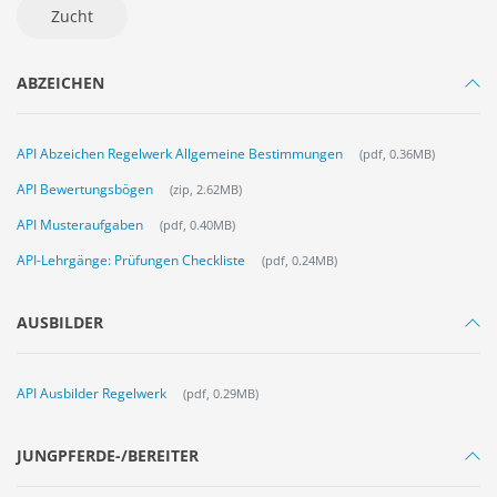
Zucht
ABZEICHEN
API Abzeichen Regelwerk Allgemeine Bestimmungen
(pdf, 0.36MB)
API Bewertungsbögen
(zip, 2.62MB)
API Musteraufgaben
(pdf, 0.40MB)
API-Lehrgänge: Prüfungen Checkliste
(pdf, 0.24MB)
AUSBILDER
API Ausbilder Regelwerk
(pdf, 0.29MB)
JUNGPFERDE-/BEREITER