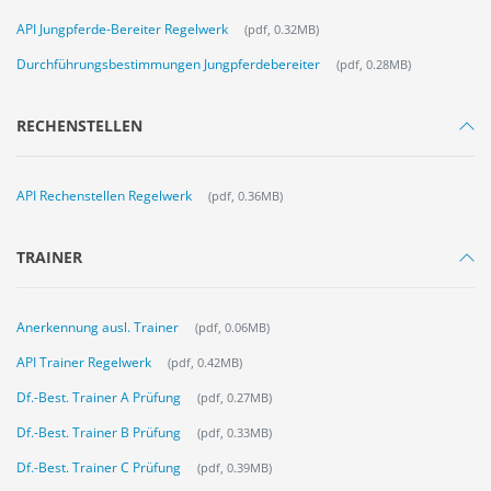
API Jungpferde-Bereiter Regelwerk
(pdf, 0.32MB)
Durchführungsbestimmungen Jungpferdebereiter
(pdf, 0.28MB)
RECHENSTELLEN
API Rechenstellen Regelwerk
(pdf, 0.36MB)
TRAINER
Anerkennung ausl. Trainer
(pdf, 0.06MB)
API Trainer Regelwerk
(pdf, 0.42MB)
Df.-Best. Trainer A Prüfung
(pdf, 0.27MB)
Df.-Best. Trainer B Prüfung
(pdf, 0.33MB)
Df.-Best. Trainer C Prüfung
(pdf, 0.39MB)