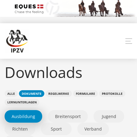
Downloads
ALLE
DOKUMENTE
REGELWERKE
FORMULARE
PROTOKOLLE
LERNUNTERLAGEN
Ausbildung
Breitensport
Jugend
Richten
Sport
Verband