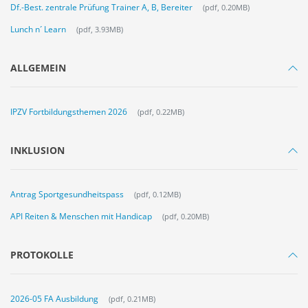
Df.-Best. zentrale Prüfung Trainer A, B, Bereiter
(pdf, 0.20MB)
Lunch n´ Learn
(pdf, 3.93MB)
ALLGEMEIN
IPZV Fortbildungsthemen 2026
(pdf, 0.22MB)
INKLUSION
Antrag Sportgesundheitspass
(pdf, 0.12MB)
API Reiten & Menschen mit Handicap
(pdf, 0.20MB)
PROTOKOLLE
2026-05 FA Ausbildung
(pdf, 0.21MB)