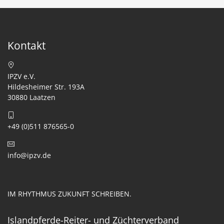
Kontakt
IPZV e.V.
Hildesheimer Str. 193A
30880 Laatzen
+49 (0)511 876565-0
info@ipzv.de
IM RHYTHMUS ZUKUNFT SCHREIBEN.
Islandpferde-Reiter- und Züchterverband