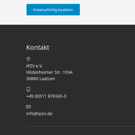
Kontakt
IPZV e.V.
Hildesheimer Str. 193A
30880 Laatzen
+49 (0)511 876565-0
info@ipzv.de