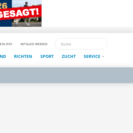
EIN.IPZV
MITGLIED WERDEN
END
RICHTEN
SPORT
ZUCHT
SERVICE