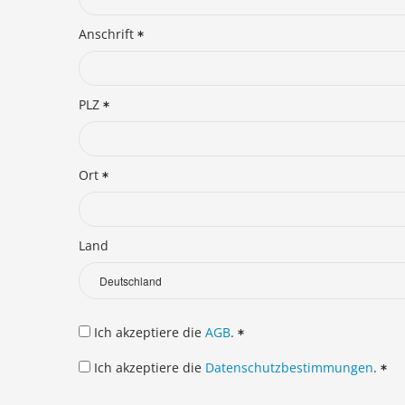
Anschrift
PLZ
Ort
Land
Ich akzeptiere die
AGB
.
Ich akzeptiere die
Datenschutzbestimmungen
.