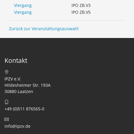
Viergang
IPO ZB.V3
Viergang
IPO ZB.V5
Zurück zur Veranstaltungsauswahl
Kontakt
IPZV e.V.
Hildesheimer Str. 193A
30880 Laatzen
+49 (0)511 876565-0
info@ipzv.de