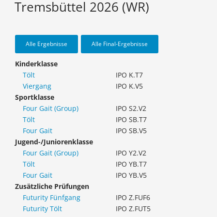
Tremsbüttel 2026 (WR)
Alle Ergebnisse
Alle Final-Ergebnisse
Kinderklasse
Tölt
IPO K.T7
Viergang
IPO K.V5
Sportklasse
Four Gait (Group)
IPO S2.V2
Tölt
IPO SB.T7
Four Gait
IPO SB.V5
Jugend-/Juniorenklasse
Four Gait (Group)
IPO Y2.V2
Tölt
IPO YB.T7
Four Gait
IPO YB.V5
Zusätzliche Prüfungen
Futurity Fünfgang
IPO Z.FUF6
Futurity Tölt
IPO Z.FUT5