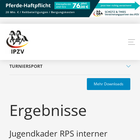
TURNIERSPORT
Mehr Downloads
Ergebnisse
Jugendkader RPS interner