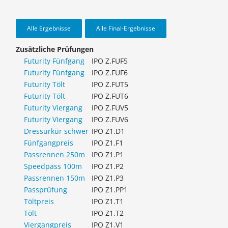
Alle Ergebnisse
Alle Final-Ergebnisse
Zusätzliche Prüfungen
Futurity Fünfgang
IPO Z.FUF5
Futurity Fünfgang
IPO Z.FUF6
Futurity Tölt
IPO Z.FUT5
Futurity Tölt
IPO Z.FUT6
Futurity Viergang
IPO Z.FUV5
Futurity Viergang
IPO Z.FUV6
Dressurkür schwer
IPO Z1.D1
Fünfgangpreis
IPO Z1.F1
Passrennen 250m
IPO Z1.P1
Speedpass 100m
IPO Z1.P2
Passrennen 150m
IPO Z1.P3
Passprüfung
IPO Z1.PP1
Töltpreis
IPO Z1.T1
Tölt
IPO Z1.T2
Viergangpreis
IPO Z1.V1