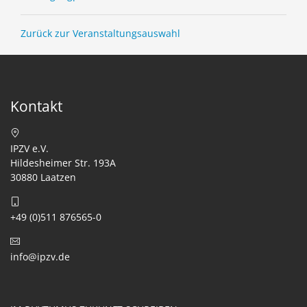
Zurück zur Veranstaltungsauswahl
Kontakt
IPZV e.V.
Hildesheimer Str. 193A
30880 Laatzen
+49 (0)511 876565-0
info@ipzv.de