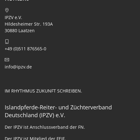
IPZV e.V.
Hildesheimer Str. 193A
30880 Laatzen
+49 (0)511 876565-0
info@ipzv.de
IM RHYTHMUS ZUKUNFT SCHREIBEN.
Islandpferde-Reiter- und Züchterverband
Deutschland (IPZV) e.V.
Der IPZV ist Anschlussverband der FN.
Der IPZV ist Mitglied der FEIF.