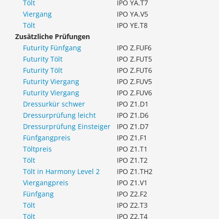
Tölt
IPO YA.T7
Viergang
IPO YA.V5
Tölt
IPO YE.T8
Zusätzliche Prüfungen
Futurity Fünfgang
IPO Z.FUF6
Futurity Tölt
IPO Z.FUT5
Futurity Tölt
IPO Z.FUT6
Futurity Viergang
IPO Z.FUV5
Futurity Viergang
IPO Z.FUV6
Dressurkür schwer
IPO Z1.D1
Dressurprüfung leicht
IPO Z1.D6
Dressurprüfung Einsteiger
IPO Z1.D7
Fünfgangpreis
IPO Z1.F1
Töltpreis
IPO Z1.T1
Tölt
IPO Z1.T2
Tölt in Harmony Level 2
IPO Z1.TH2
Viergangpreis
IPO Z1.V1
Fünfgang
IPO Z2.F2
Tölt
IPO Z2.T3
Tölt
IPO Z2.T4