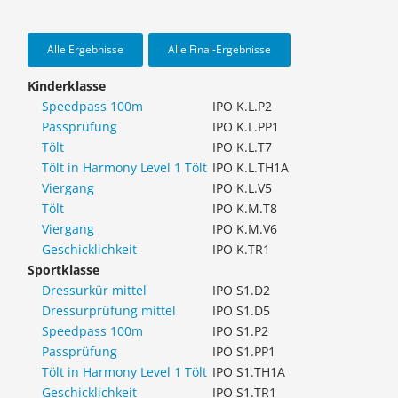
Alle Ergebnisse
Alle Final-Ergebnisse
Kinderklasse
Speedpass 100m
IPO K.L.P2
Passprüfung
IPO K.L.PP1
Tölt
IPO K.L.T7
Tölt in Harmony Level 1 Tölt
IPO K.L.TH1A
Viergang
IPO K.L.V5
Tölt
IPO K.M.T8
Viergang
IPO K.M.V6
Geschicklichkeit
IPO K.TR1
Sportklasse
Dressurkür mittel
IPO S1.D2
Dressurprüfung mittel
IPO S1.D5
Speedpass 100m
IPO S1.P2
Passprüfung
IPO S1.PP1
Tölt in Harmony Level 1 Tölt
IPO S1.TH1A
Geschicklichkeit
IPO S1.TR1