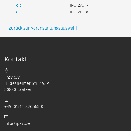
Tölt
IPO ZA.T7
Tölt
IPO ZE.T8
Zurück zur Veranstaltungsauswahl
Kontakt
IPZV e.V.
Hildesheimer Str. 193A
30880 Laatzen
+49 (0)511 876565-0
info@ipzv.de