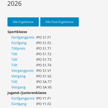
2026
Alle Ergebnisse
Alle Final-Ergebnisse
Sportklasse
Fünfgangpreis
IPO S1.F1
Fünfgang
IPO S1.F2
Töltpreis
IPO S1.T1
Tölt
IPO S1.T2
Tölt
IPO S1.T3
Tölt
IPO S1.T4
Viergangpreis
IPO S1.V1
Viergang
IPO S1.V2
Tölt
IPO SA.T7
Viergang
IPO SA.V5
Jugend-/Juniorenklasse
Fünfgangpreis
IPO Y1.F1
Fünfgang
IPO Y1.F2