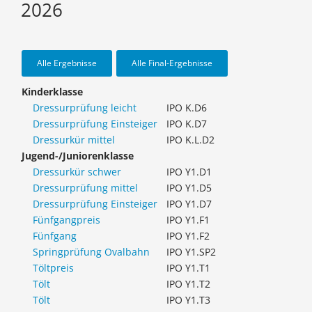
2026
Alle Ergebnisse
Alle Final-Ergebnisse
Kinderklasse
Dressurprüfung leicht
IPO K.D6
Dressurprüfung Einsteiger
IPO K.D7
Dressurkür mittel
IPO K.L.D2
Jugend-/Juniorenklasse
Dressurkür schwer
IPO Y1.D1
Dressurprüfung mittel
IPO Y1.D5
Dressurprüfung Einsteiger
IPO Y1.D7
Fünfgangpreis
IPO Y1.F1
Fünfgang
IPO Y1.F2
Springprüfung Ovalbahn
IPO Y1.SP2
Töltpreis
IPO Y1.T1
Tölt
IPO Y1.T2
Tölt
IPO Y1.T3