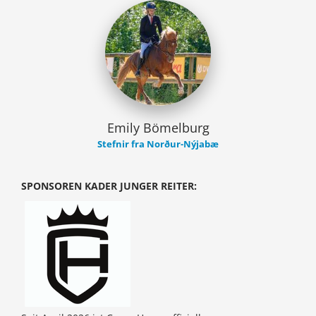
Emily Bömelburg
Stefnir fra Norður-Nýjabæ
SPONSOREN KADER JUNGER REITER: