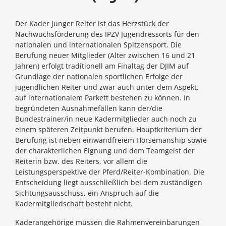
Der Kader Junger Reiter ist das Herzstück der
Nachwuchsförderung des IPZV Jugendressorts für den
nationalen und internationalen Spitzensport. Die
Berufung neuer Mitglieder (Alter zwischen 16 und 21
Jahren) erfolgt traditionell am Finaltag der DJIM auf
Grundlage der nationalen sportlichen Erfolge der
jugendlichen Reiter und zwar auch unter dem Aspekt,
auf internationalem Parkett bestehen zu können. In
begründeten Ausnahmefällen kann der/die
Bundestrainer/in neue Kadermitglieder auch noch zu
einem späteren Zeitpunkt berufen. Hauptkriterium der
Berufung ist neben einwandfreiem Horsemanship sowie
der charakterlichen Eignung und dem Teamgeist der
Reiterin bzw. des Reiters, vor allem die
Leistungsperspektive der Pferd/Reiter-Kombination. Die
Entscheidung liegt ausschließlich bei dem zuständigen
Sichtungsausschuss, ein Anspruch auf die
Kadermitgliedschaft besteht nicht.
Kaderangehörige müssen die Rahmenvereinbarungen