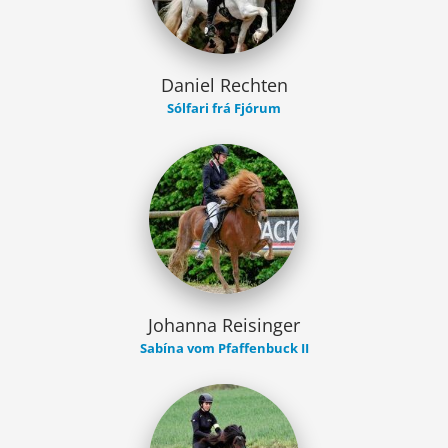
Daniel Rechten
Sólfari frá Fjórum
Johanna Reisinger
Sabína vom Pfaffenbuck II