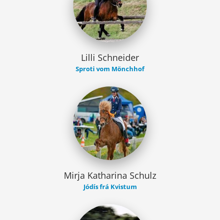
Lilli Schneider
Sproti vom Mönchhof
Mirja Katharina Schulz
Jódís frá Kvistum