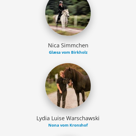
Nica Simmchen
Glæsa vom Birkholz
Lydia Luise Warschawski
Nona vom Kronshof