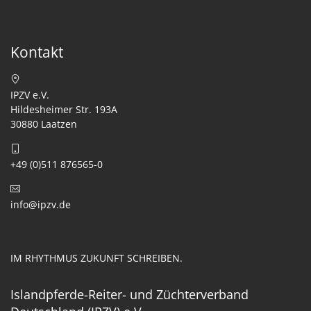
Kontakt
IPZV e.V.
Hildesheimer Str. 193A
30880 Laatzen
+49 (0)511 876565-0
info@ipzv.de
IM RHYTHMUS ZUKUNFT SCHREIBEN.
Islandpferde-Reiter- und Züchterverband