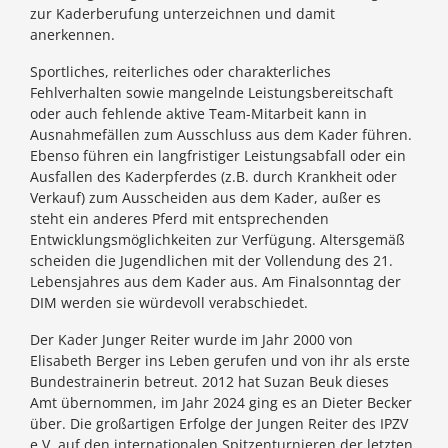
zur Kaderberufung unterzeichnen und damit
anerkennen.
Sportliches, reiterliches oder charakterliches
Fehlverhalten sowie mangelnde Leistungsbereitschaft
oder auch fehlende aktive Team-Mitarbeit kann in
Ausnahmefällen zum Ausschluss aus dem Kader führen.
Ebenso führen ein langfristiger Leistungsabfall oder ein
Ausfallen des Kaderpferdes (z.B. durch Krankheit oder
Verkauf) zum Ausscheiden aus dem Kader, außer es
steht ein anderes Pferd mit entsprechenden
Entwicklungsmöglichkeiten zur Verfügung. Altersgemäß
scheiden die Jugendlichen mit der Vollendung des 21.
Lebensjahres aus dem Kader aus. Am Finalsonntag der
DIM werden sie würdevoll verabschiedet.
Der Kader Junger Reiter wurde im Jahr 2000 von
Elisabeth Berger ins Leben gerufen und von ihr als erste
Bundestrainerin betreut. 2012 hat Suzan Beuk dieses
Amt übernommen, im Jahr 2024 ging es an Dieter Becker
über. Die großartigen Erfolge der Jungen Reiter des IPZV
e.V. auf den internationalen Spitzenturnieren der letzten