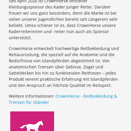
Seit April 2026 ist CrownHorse offizieller
Kleidungssponsor des Kader Junger Reiter. Darüber
freuen wir uns ganz besonders, denn die Marke ist bei
vielen unserer Jugendlichen bereits seit Längerem sehr
beliebt. Umso schöner ist es, dass CrownHorse unsere
Kaderreiterinnen und -reiter nun auch als Sponsor
unterstützt.
CrownHorse entwickelt hochwertige Reitbekleidung und
Reitausrüstung, die speziell auf die Anatomie und die
Bedürfnisse von Islandpferden abgestimmt ist. Von
anatomischen Trensen über Gebisse, Zügel und
Satteldecken bis hin zu funktionalen Reithosen – jedes
Produkt vereint praktische Erfahrung mit Islandpferden
und den Anspruch an höchste Qualität im Reitsport.
Weitere Informationen:
CrownHorse - Reitbekleidung &
Trensen für Isländer