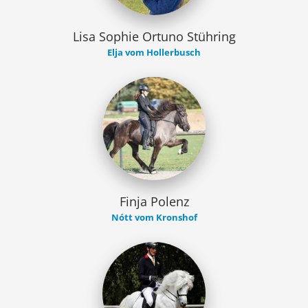
Lisa Sophie Ortuno Stühring
Elja vom Hollerbusch
Finja Polenz
Nótt vom Kronshof