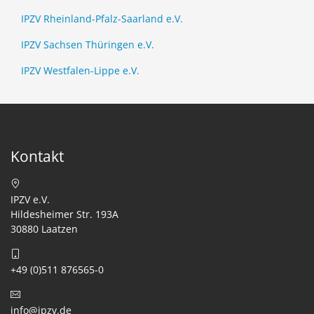
IPZV Rheinland-Pfalz-Saarland e.V.
IPZV Sachsen Thüringen e.V.
IPZV Westfalen-Lippe e.V.
Kontakt
IPZV e.V.
Hildesheimer Str. 193A
30880 Laatzen
+49 (0)511 876565-0
info@ipzv.de