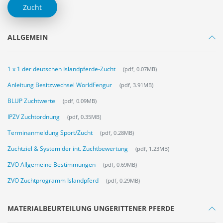
Zucht
ALLGEMEIN
1 x 1 der deutschen Islandpferde-Zucht
(pdf, 0.07MB)
Anleitung Besitzwechsel WorldFengur
(pdf, 3.91MB)
BLUP Zuchtwerte
(pdf, 0.09MB)
IPZV Zuchtordnung
(pdf, 0.35MB)
Terminanmeldung Sport/Zucht
(pdf, 0.28MB)
Zuchtziel & System der int. Zuchtbewertung
(pdf, 1.23MB)
ZVO Allgemeine Bestimmungen
(pdf, 0.69MB)
ZVO Zuchtprogramm Islandpferd
(pdf, 0.29MB)
MATERIALBEURTEILUNG UNGERITTENER PFERDE