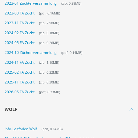
2023-01 Züchterversammlung
(zip, 0.28MB)
2023-03 FA Zucht
(pdf, 0.16MB)
2023-11 FA Zucht
(zip, 7.90MB)
2024-02 FA Zucht
(zip, 0.18MB)
2024-05 FA Zucht
(zip, 0.26MB)
2024-10 Züchterversammlung
(pdf, 0.14MB)
2024-11 FA Zucht
(zip, 1.10MB)
2025-02 FA Zucht
(zip, 0.22MB)
2025-11 FA Zucht
(zip, 0.30MB)
2026-05 FA Zucht
(pdf, 0.23MB)
WOLF
Info-Leitfaden Wolf
(pdf, 0.14MB)