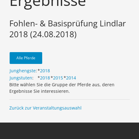
Ergebnisse
Fohlen- & Basisprüfung Lindlar
2018 (24.08.2018)
Alle Pferde
Junghengste
:
*
2018
Jungstuten
:
*
2018
*
2015
*
2014
Bitte wählen Sie die Gruppe der Pferde aus, deren
Ergebnisse Sie interessieren.
Zurück zur Veranstaltungsauswahl