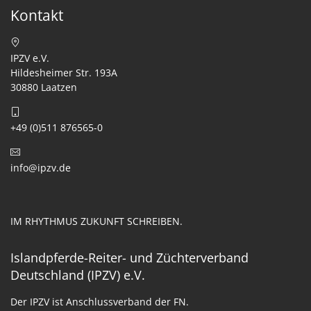
Kontakt
IPZV e.V.
Hildesheimer Str. 193A
30880 Laatzen
+49 (0)511 876565-0
info@ipzv.de
IM RHYTHMUS ZUKUNFT SCHREIBEN.
Islandpferde-Reiter- und Züchterverband
Deutschland (IPZV) e.V.
Der IPZV ist Anschlussverband der FN.