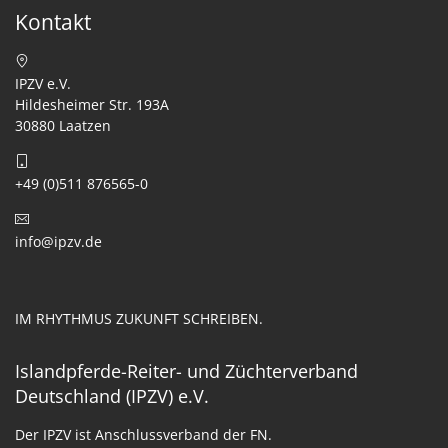
Kontakt
IPZV e.V.
Hildesheimer Str. 193A
30880 Laatzen
+49 (0)511 876565-0
info@ipzv.de
IM RHYTHMUS ZUKUNFT SCHREIBEN.
Islandpferde-Reiter- und Züchterverband
Deutschland (IPZV) e.V.
Der IPZV ist Anschlussverband der FN.