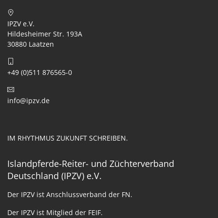
IPZV e.V.
Hildesheimer Str. 193A
30880 Laatzen
+49 (0)511 876565-0
info@ipzv.de
IM RHYTHMUS ZUKUNFT SCHREIBEN.
Islandpferde-Reiter- und Züchterverband
Deutschland (IPZV) e.V.
Der IPZV ist Anschlussverband der FN.
Der IPZV ist Mitglied der FEIF.