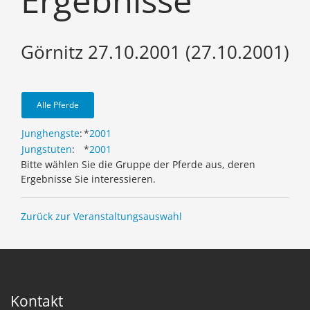
Ergebnisse
Görnitz 27.10.2001 (27.10.2001)
Alle Pferde
Junghengste
:
*
2001
Jungstuten
:
*
2001
Bitte wählen Sie die Gruppe der Pferde aus, deren
Ergebnisse Sie interessieren.
Zurück zur Veranstaltungsauswahl
Kontakt