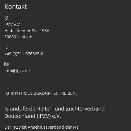
Kontakt
IPZV e.V.
Hildesheimer Str. 193A
30880 Laatzen
+49 (0)511 876565-0
info@ipzv.de
IM RHYTHMUS ZUKUNFT SCHREIBEN.
Islandpferde-Reiter- und Züchterverband
Deutschland (IPZV) e.V.
Der IPZV ist Anschlussverband der FN.