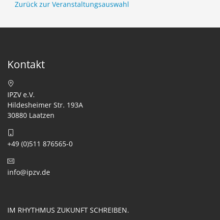
Zurück zur Veranstaltungsauswahl
Kontakt
IPZV e.V.
Hildesheimer Str. 193A
30880 Laatzen
+49 (0)511 876565-0
info@ipzv.de
IM RHYTHMUS ZUKUNFT SCHREIBEN.