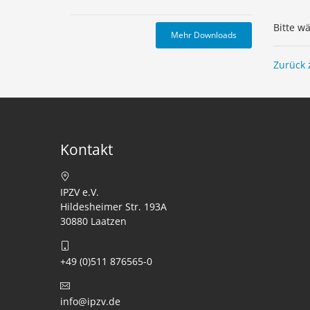
Bitte w
Mehr Downloads
Zurück 
Kontakt
IPZV e.V.
Hildesheimer Str. 193A
30880 Laatzen
+49 (0)511 876565-0
info@ipzv.de