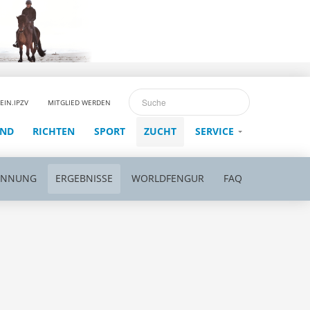
EIN.IPZV
MITGLIED WERDEN
END
RICHTEN
SPORT
ZUCHT
SERVICE
ENNUNG
ERGEBNISSE
WORLDFENGUR
FAQ