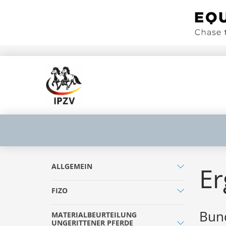
ALLGEMEIN
Er
FIZO
Bund
MATERIALBEURTEILUNG
UNGERITTENER PFERDE