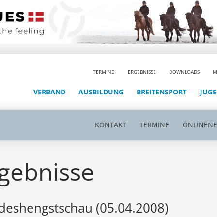
TERMINE
ERGEBNISSE
DOWNLOADS
M
VERBAND
AUSBILDUNG
BREITENSPORT
JUG
KONTAKT
TERMINE
ONLINEN
gebnisse
eshengstschau (05.04.2008)