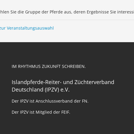
ählen Sie die Gruppe der Pferde aus, deren Ergebnisse Sie interess
zur Veranstaltungsauswahl
IM RHYTHMUS ZUKUNFT SCHREIBEN.
Islandpferde-Reiter- und Züchterverband
Deutschland (IPZV) e.V.
Der IPZV ist Anschlussverband der FN.
Der IPZV ist Mitglied der FEIF.