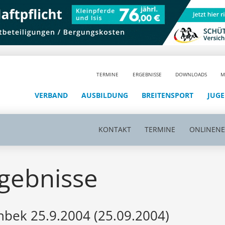
TERMINE
ERGEBNISSE
DOWNLOADS
M
VERBAND
AUSBILDUNG
BREITENSPORT
JUG
KONTAKT
TERMINE
ONLINEN
gebnisse
bek 25.9.2004 (25.09.2004)