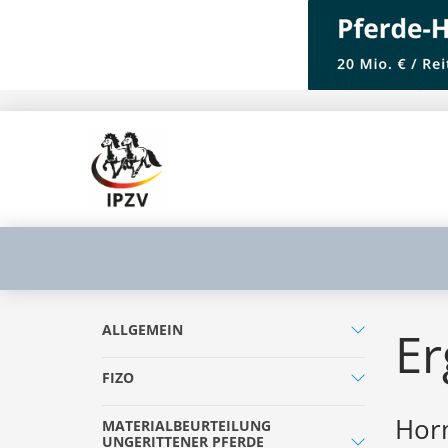
ALLGEMEIN
Er
FIZO
Horn
MATERIALBEURTEILUNG
UNGERITTENER PFERDE