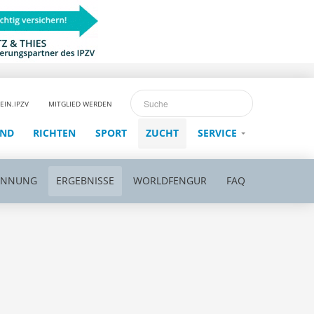
EIN.IPZV
MITGLIED WERDEN
END
RICHTEN
SPORT
ZUCHT
SERVICE
ENNUNG
ERGEBNISSE
WORLDFENGUR
FAQ