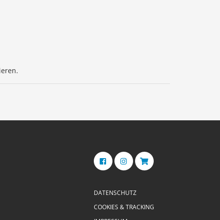
ieren.
DATENSCHUTZ
COOKIES & TRACKING