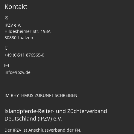
Kontakt
IPZV e.V.
Hildesheimer Str. 193A
30880 Laatzen
+49 (0)511 876565-0
info@ipzv.de
IM RHYTHMUS ZUKUNFT SCHREIBEN.
Islandpferde-Reiter- und Züchterverband
Deutschland (IPZV) e.V.
Der IPZV ist Anschlussverband der FN.