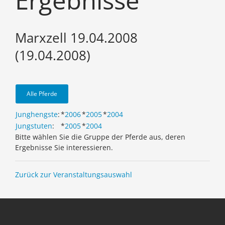
Ergebnisse
Marxzell 19.04.2008
(19.04.2008)
Alle Pferde
Junghengste
:
*
2006
*
2005
*
2004
Jungstuten
:
*
2005
*
2004
Bitte wählen Sie die Gruppe der Pferde aus, deren
Ergebnisse Sie interessieren.
Zurück zur Veranstaltungsauswahl