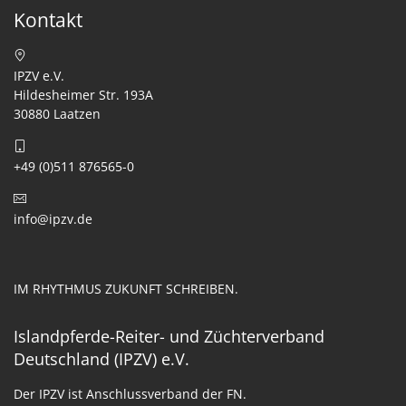
Kontakt
IPZV e.V.
Hildesheimer Str. 193A
30880 Laatzen
+49 (0)511 876565-0
info@ipzv.de
IM RHYTHMUS ZUKUNFT SCHREIBEN.
Islandpferde-Reiter- und Züchterverband
Deutschland (IPZV) e.V.
Der IPZV ist Anschlussverband der FN.