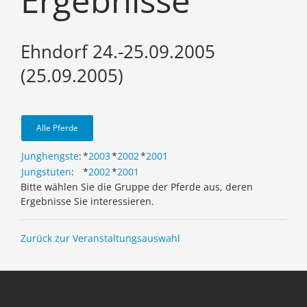
Ergebnisse
Ehndorf 24.-25.09.2005
(25.09.2005)
Alle Pferde
Junghengste
:
*
2003
*
2002
*
2001
Jungstuten
:
*
2002
*
2001
Bitte wählen Sie die Gruppe der Pferde aus, deren
Ergebnisse Sie interessieren.
Zurück zur Veranstaltungsauswahl