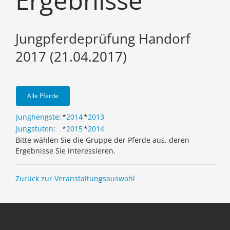
Ergebnisse
Jungpferdeprüfung Handorf
2017 (21.04.2017)
Alle Pferde
Junghengste
:
*
2014
*
2013
Jungstuten
:
*
2015
*
2014
Bitte wählen Sie die Gruppe der Pferde aus, deren
Ergebnisse Sie interessieren.
Zurück zur Veranstaltungsauswahl