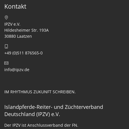
Kontakt
IPZV e.V.
Hildesheimer Str. 193A
30880 Laatzen
+49 (0)511 876565-0
info@ipzv.de
IM RHYTHMUS ZUKUNFT SCHREIBEN.
Islandpferde-Reiter- und Züchterverband
Deutschland (IPZV) e.V.
Der IPZV ist Anschlussverband der FN.