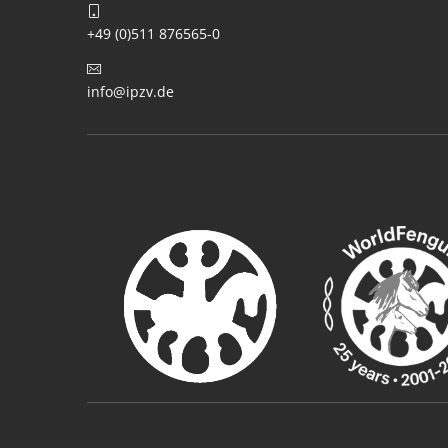
+49 (0)511 876565-0
info@ipzv.de