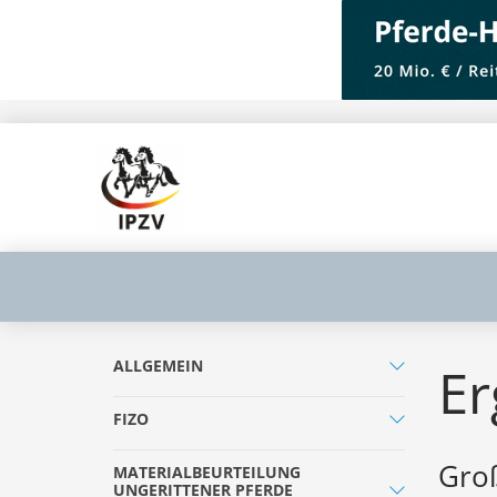
ALLGEMEIN
Er
FIZO
Groß
MATERIALBEURTEILUNG
UNGERITTENER PFERDE