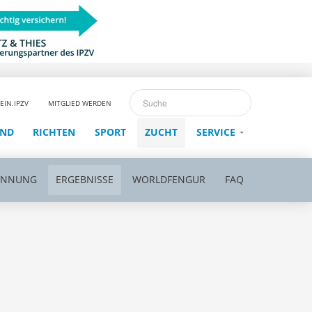
EIN.IPZV
MITGLIED WERDEN
END
RICHTEN
SPORT
ZUCHT
SERVICE
ENNUNG
ERGEBNISSE
WORLDFENGUR
FAQ