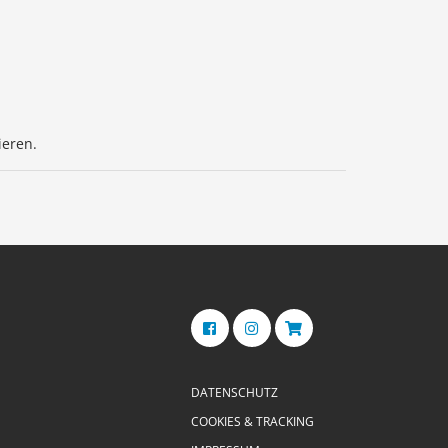
ieren.
DATENSCHUTZ
COOKIES & TRACKING