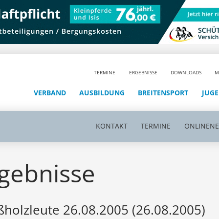
TERMINE
ERGEBNISSE
DOWNLOADS
M
VERBAND
AUSBILDUNG
BREITENSPORT
JUG
KONTAKT
TERMINE
ONLINEN
gebnisse
holzleute 26.08.2005 (26.08.2005)