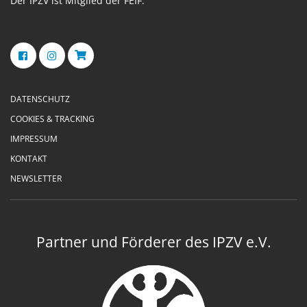
Der IPZV ist Mitglied der FEIF.
DATENSCHUTZ
COOKIES & TRACKING
IMPRESSUM
KONTAKT
NEWSLETTER
Partner und Förderer des IPZV e.V.