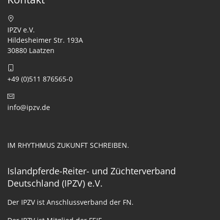
IPZV e.V.
Hildesheimer Str. 193A
30880 Laatzen
+49 (0)511 876565-0
info@ipzv.de
IM RHYTHMUS ZUKUNFT SCHREIBEN.
Islandpferde-Reiter- und Züchterverband
Deutschland (IPZV) e.V.
Der IPZV ist Anschlussverband der FN.