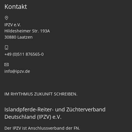
Kontakt
IPZV e.V.
Hildesheimer Str. 193A
30880 Laatzen
+49 (0)511 876565-0
info@ipzv.de
IM RHYTHMUS ZUKUNFT SCHREIBEN.
Islandpferde-Reiter- und Züchterverband
Deutschland (IPZV) e.V.
Der IPZV ist Anschlussverband der FN.