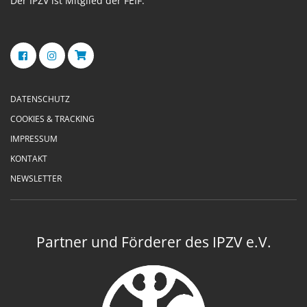
Der IPZV ist Mitglied der FEIF.
DATENSCHUTZ
COOKIES & TRACKING
IMPRESSUM
KONTAKT
NEWSLETTER
Partner und Förderer des IPZV e.V.