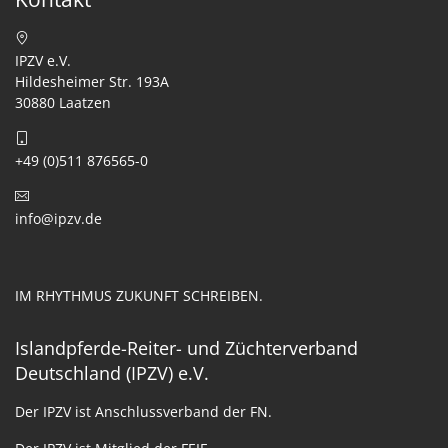
IPZV e.V.
Hildesheimer Str. 193A
30880 Laatzen
+49 (0)511 876565-0
info@ipzv.de
IM RHYTHMUS ZUKUNFT SCHREIBEN.
Islandpferde-Reiter- und Züchterverband
Deutschland (IPZV) e.V.
Der IPZV ist Anschlussverband der FN.