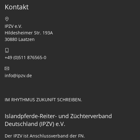
Kontakt
IPZV e.V.
Hildesheimer Str. 193A
30880 Laatzen
+49 (0)511 876565-0
info@ipzv.de
IM RHYTHMUS ZUKUNFT SCHREIBEN.
Islandpferde-Reiter- und Züchterverband
Deutschland (IPZV) e.V.
Der IPZV ist Anschlussverband der FN.