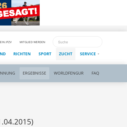
EIN.IPZV
MITGLIED WERDEN
END
RICHTEN
SPORT
ZUCHT
SERVICE
ENNUNG
ERGEBNISSE
WORLDFENGUR
FAQ
.04.2015)