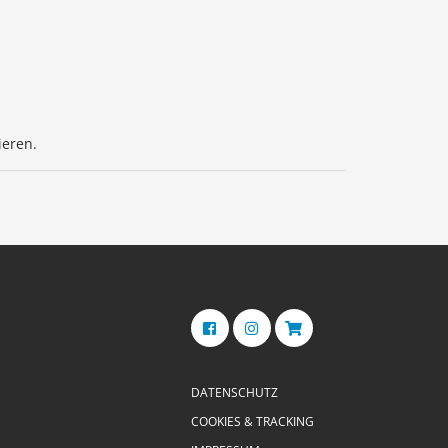
ieren.
DATENSCHUTZ
COOKIES & TRACKING