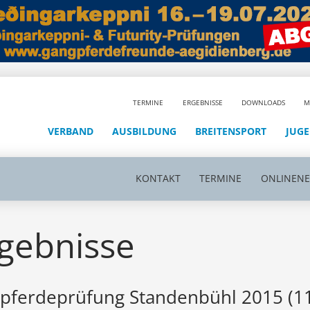
TERMINE
ERGEBNISSE
DOWNLOADS
M
VERBAND
AUSBILDUNG
BREITENSPORT
JUG
KONTAKT
TERMINE
ONLINEN
gebnisse
pferdeprüfung Standenbühl 2015 (11