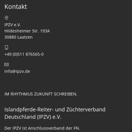
Kontakt
IPZV e.V.
Hildesheimer Str. 193A
30880 Laatzen
+49 (0)511 876565-0
info@ipzv.de
IM RHYTHMUS ZUKUNFT SCHREIBEN.
Islandpferde-Reiter- und Züchterverband
Deutschland (IPZV) e.V.
Der IPZV ist Anschlussverband der FN.