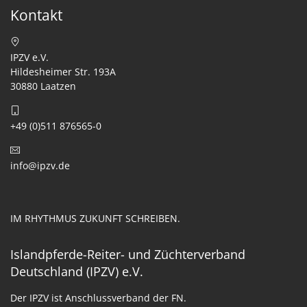
Kontakt
IPZV e.V.
Hildesheimer Str. 193A
30880 Laatzen
+49 (0)511 876565-0
info@ipzv.de
IM RHYTHMUS ZUKUNFT SCHREIBEN.
Islandpferde-Reiter- und Züchterverband
Deutschland (IPZV) e.V.
Der IPZV ist Anschlussverband der FN.