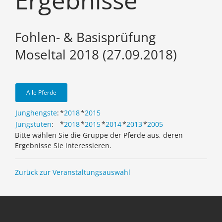
Ergebnisse
Fohlen- & Basisprüfung
Moseltal 2018 (27.09.2018)
Alle Pferde
Junghengste
:
*
2018
*
2015
Jungstuten
:
*
2018
*
2015
*
2014
*
2013
*
2005
Bitte wählen Sie die Gruppe der Pferde aus, deren
Ergebnisse Sie interessieren.
Zurück zur Veranstaltungsauswahl