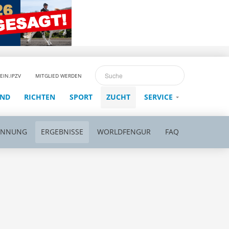
EIN.IPZV
MITGLIED WERDEN
END
RICHTEN
SPORT
ZUCHT
SERVICE
ENNUNG
ERGEBNISSE
WORLDFENGUR
FAQ