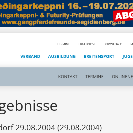
TERMINE
ERGEBNISSE
DOWNLOADS
M
VERBAND
AUSBILDUNG
BREITENSPORT
JUG
KONTAKT
TERMINE
ONLINEN
gebnisse
orf 29.08.2004 (29.08.2004)