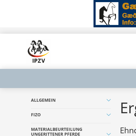
ALLGEMEIN
Er
FIZO
Ehnd
MATERIALBEURTEILUNG
UNGERITTENER PFERDE