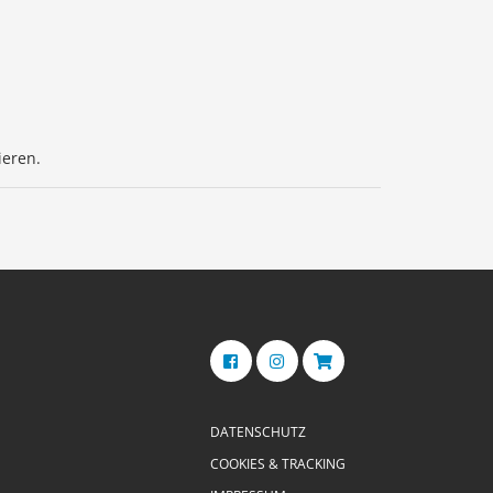
ieren.
DATENSCHUTZ
COOKIES & TRACKING