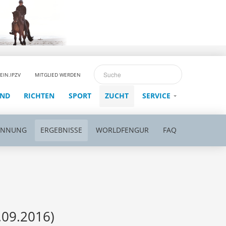
EIN.IPZV
MITGLIED WERDEN
END
RICHTEN
SPORT
ZUCHT
SERVICE
ENNUNG
ERGEBNISSE
WORLDFENGUR
FAQ
.09.2016)