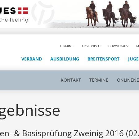
TERMINE
ERGEBNISSE
DOWNLOADS
M
VERBAND
AUSBILDUNG
BREITENSPORT
JUG
KONTAKT
TERMINE
ONLINEN
gebnisse
en- & Basisprüfung Zweinig 2016 (02