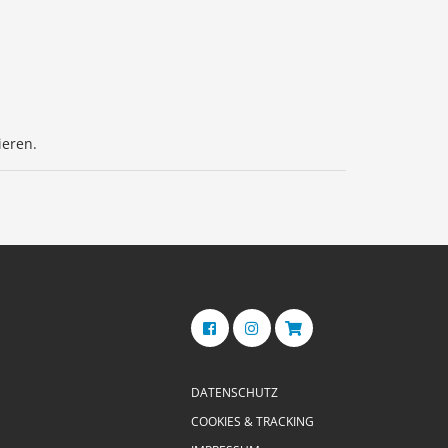
ieren.
DATENSCHUTZ
COOKIES & TRACKING