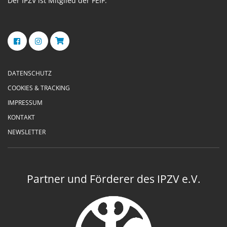
Der IPZV ist Mitglied der FEIF.
DATENSCHUTZ
COOKIES & TRACKING
IMPRESSUM
KONTAKT
NEWSLETTER
Partner und Förderer des IPZV e.V.