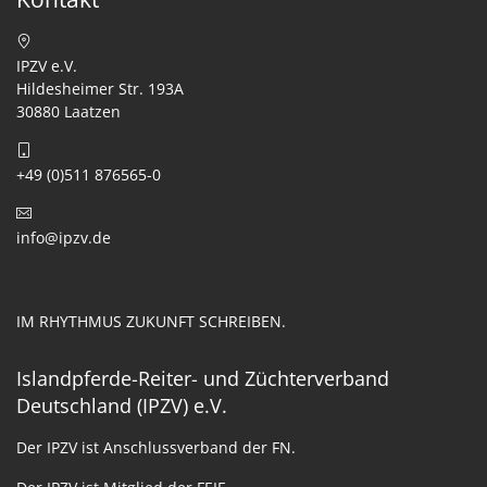
IPZV e.V.
Hildesheimer Str. 193A
30880 Laatzen
+49 (0)511 876565-0
info@ipzv.de
IM RHYTHMUS ZUKUNFT SCHREIBEN.
Islandpferde-Reiter- und Züchterverband
Deutschland (IPZV) e.V.
Der IPZV ist Anschlussverband der FN.