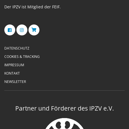
Der IPZV ist Mitglied der FEIF.
DATENSCHUTZ
COOKIES & TRACKING
IMPRESSUM
KONTAKT
NEWSLETTER
Partner und Förderer des IPZV e.V.