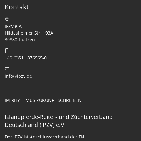
Kontakt
IPZV e.V.
Hildesheimer Str. 193A
30880 Laatzen
+49 (0)511 876565-0
info@ipzv.de
IM RHYTHMUS ZUKUNFT SCHREIBEN.
Islandpferde-Reiter- und Züchterverband
Deutschland (IPZV) e.V.
Der IPZV ist Anschlussverband der FN.