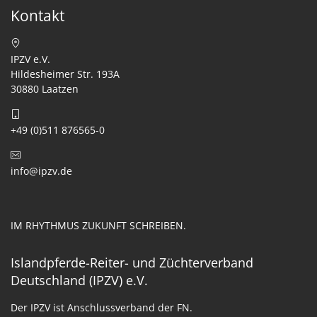
Kontakt
IPZV e.V.
Hildesheimer Str. 193A
30880 Laatzen
+49 (0)511 876565-0
info@ipzv.de
IM RHYTHMUS ZUKUNFT SCHREIBEN.
Islandpferde-Reiter- und Züchterverband
Deutschland (IPZV) e.V.
Der IPZV ist Anschlussverband der FN.