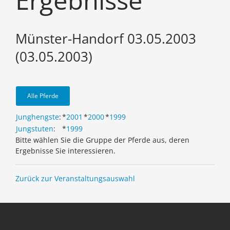
Ergebnisse
Münster-Handorf 03.05.2003
(03.05.2003)
Alle Pferde
Junghengste
:
*
2001
*
2000
*
1999
Jungstuten
:
*
1999
Bitte wählen Sie die Gruppe der Pferde aus, deren
Ergebnisse Sie interessieren.
Zurück zur Veranstaltungsauswahl