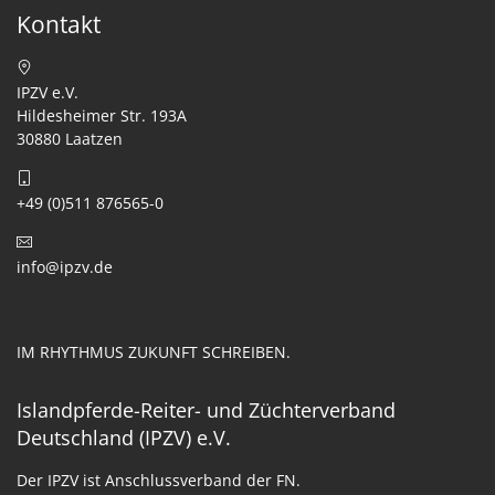
Kontakt
IPZV e.V.
Hildesheimer Str. 193A
30880 Laatzen
+49 (0)511 876565-0
info@ipzv.de
IM RHYTHMUS ZUKUNFT SCHREIBEN.
Islandpferde-Reiter- und Züchterverband
Deutschland (IPZV) e.V.
Der IPZV ist Anschlussverband der FN.