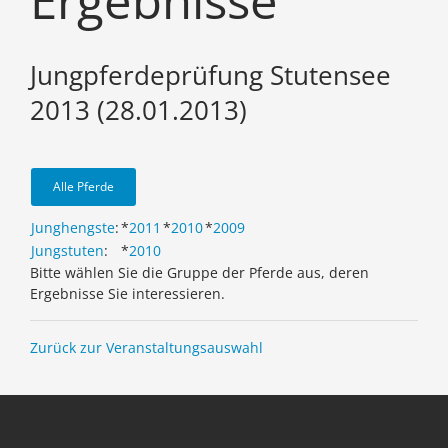
Ergebnisse
Jungpferdeprüfung Stutensee
2013 (28.01.2013)
Alle Pferde
Junghengste
:
*
2011
*
2010
*
2009
Jungstuten
:
*
2010
Bitte wählen Sie die Gruppe der Pferde aus, deren
Ergebnisse Sie interessieren.
Zurück zur Veranstaltungsauswahl