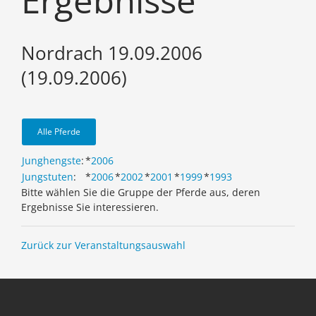
Ergebnisse
Nordrach 19.09.2006
(19.09.2006)
Alle Pferde
Junghengste
:
*
2006
Jungstuten
:
*
2006
*
2002
*
2001
*
1999
*
1993
Bitte wählen Sie die Gruppe der Pferde aus, deren
Ergebnisse Sie interessieren.
Zurück zur Veranstaltungsauswahl