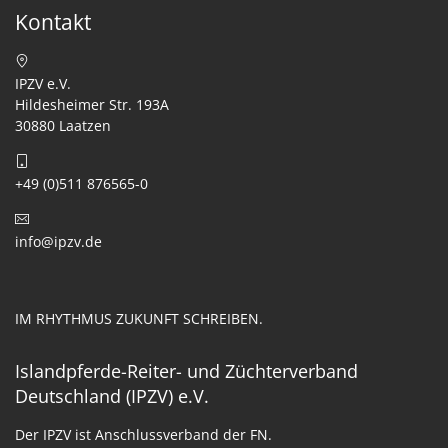
Kontakt
IPZV e.V.
Hildesheimer Str. 193A
30880 Laatzen
+49 (0)511 876565-0
info@ipzv.de
IM RHYTHMUS ZUKUNFT SCHREIBEN.
Islandpferde-Reiter- und Züchterverband
Deutschland (IPZV) e.V.
Der IPZV ist Anschlussverband der FN.